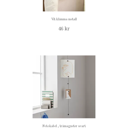
Vit klämma metall
46 kr
Fotokabel , trämagneter svart