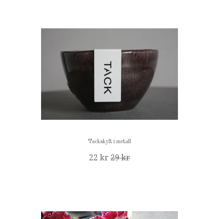
Tackskylt i metall
22 kr
29 kr