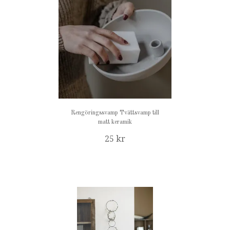
Rengöringssvamp Tvättsvamp till
matt keramik
25 kr