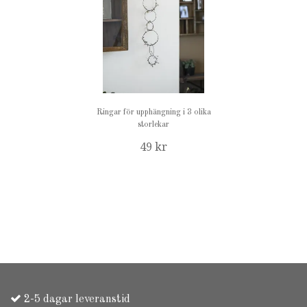
Ringar för upphängning i 3 olika
storlekar
49 kr
2-5 dagar leveranstid