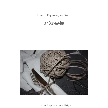
Horred Pappersnysta Svart
37 kr
49 kr
Horred Pappersnysta Beige