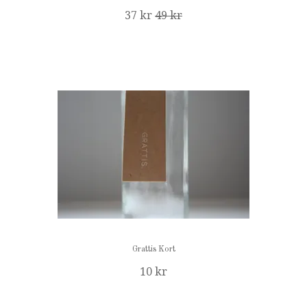
37 kr
49 kr
Grattis Kort
10 kr