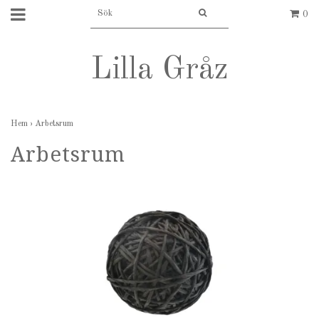
0
Lilla Gråz
Hem
›
Arbetsrum
Arbetsrum