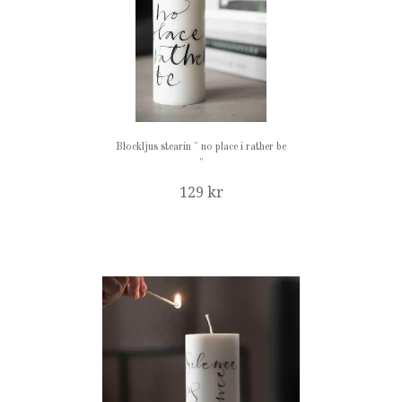
Blockljus stearin " no place i rather be
"
129 kr