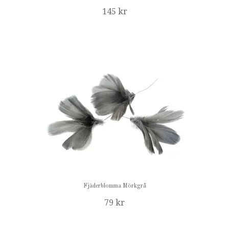
145 kr
Fjäderblomma Mörkgrå
79 kr