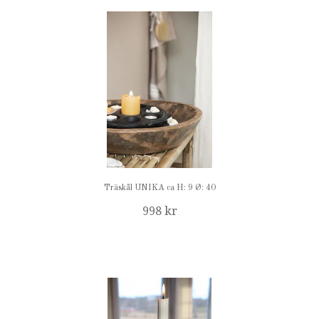
Träskål UNIKA ca H: 9 Ø: 40
998 kr