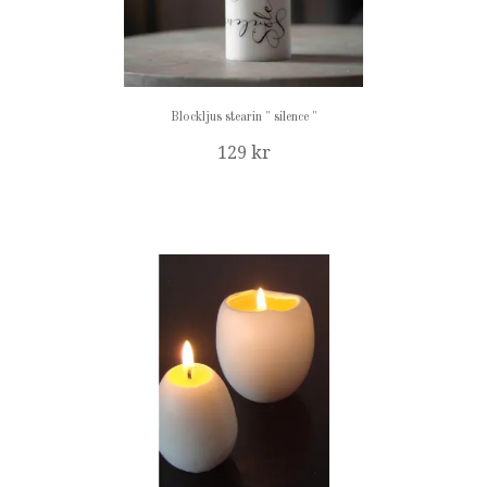
Blockljus stearin " silence "
129 kr