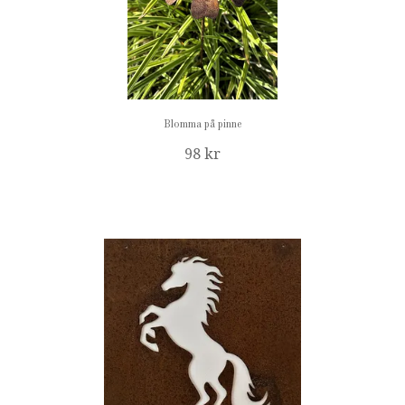
Blomma på pinne
98 kr