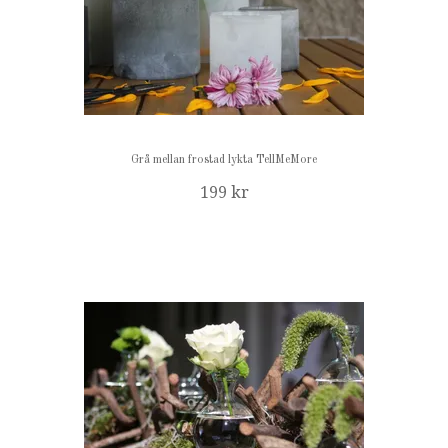
Grå mellan frostad lykta TellMeMore
199 kr