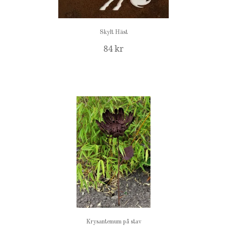
Skylt Häst
84 kr
Krysantemum på stav