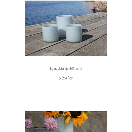
Ljuslykta ljusblå smal
229 kr