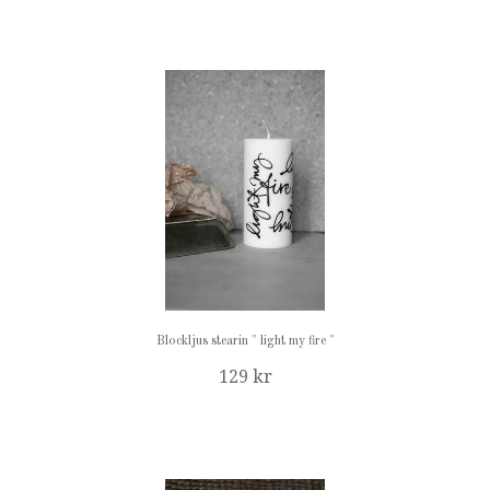
Blockljus stearin " light my fire "
129 kr