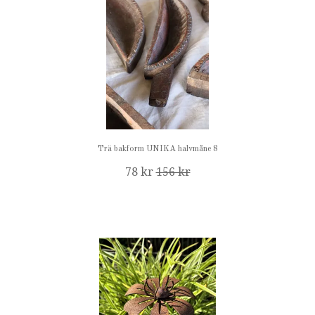
Trä bakform UNIKA halvmåne 8
78 kr
156 kr