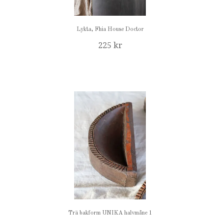
Lykta, Fhia House Doctor
225 kr
Trä bakform UNIKA halvmåne 1