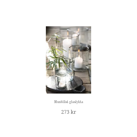
Munblåst glaslykta
273 kr