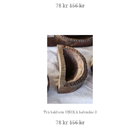
78 kr
156 kr
Trä bakform UNIKA halvmåne 3
78 kr
156 kr