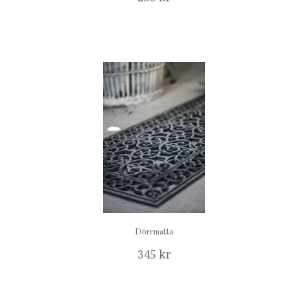
Dörrmatta
345 kr