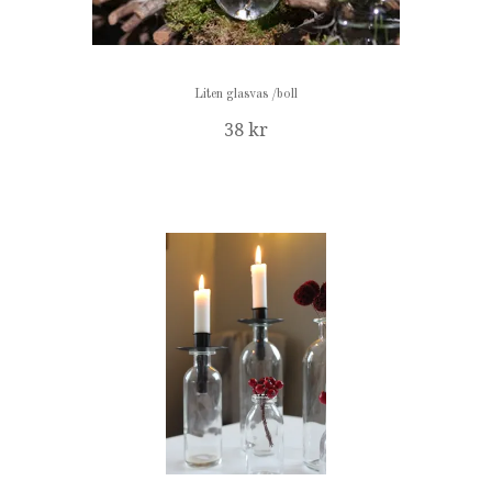
Liten glasvas /boll
38 kr