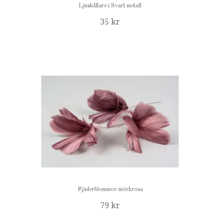
Ljushållare i Svart metall
35 kr
Fjäderblommor mörkrosa
79 kr