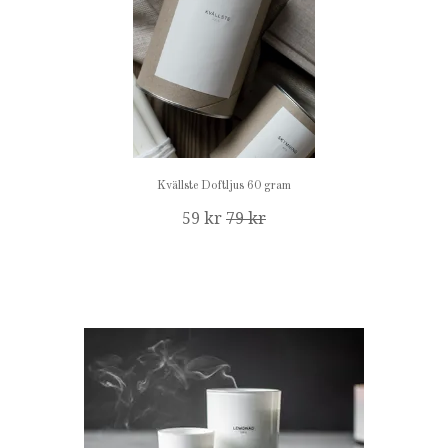
Kvällste Doftljus 60 gram
59 kr
79 kr