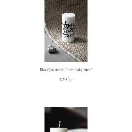
Blockljus stearin " burn baby burn "
129 kr