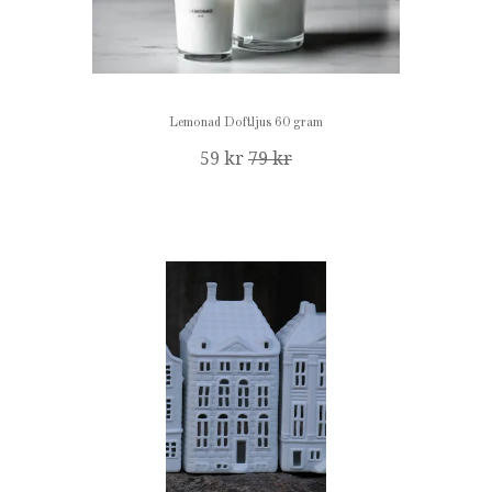
Lemonad Doftljus 60 gram
59 kr
79 kr