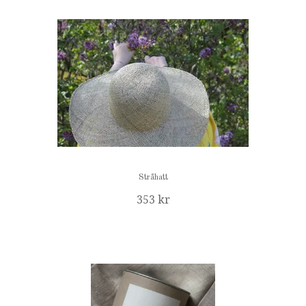
Stråhatt
353 kr