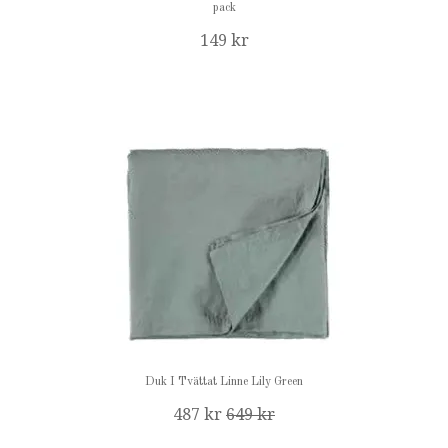
pack
149 kr
Duk I Tvättat Linne Lily Green
487 kr
649 kr