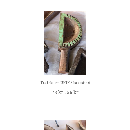
Trä bakform UNIKA halvmåne 6
78 kr
156 kr