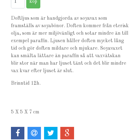
Doftljus som är handgjorda av soyavax som
framställs av soyabönor. Doften kommer från eterisk
olja, som är mer miljövänligt och sotar mindre än till
exempel paraffin. Ljusen håller doften mycket lång
tid och gör doften mildare och mjukare. Soyavaxet
kan smälta lättare än paraffin så att vaxvätskan
blir stor när man har ljuset tänt och det blir mindre
vax kvar efter ljuset är slut.
Brinntid 12h.
5 X 5 X 7 cm