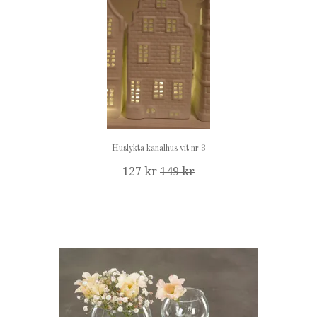
Huslykta kanalhus vit nr 3
127 kr
149 kr