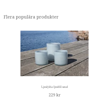
Flera populära produkter
Ljuslykta ljusblå smal
229 kr