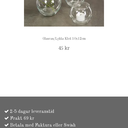
Glasvas/Lykta Klot 10x12cm
45 kr
2-5 dagar leveranstid
Frakt 69 kr
Betala med Faktura eller Swish