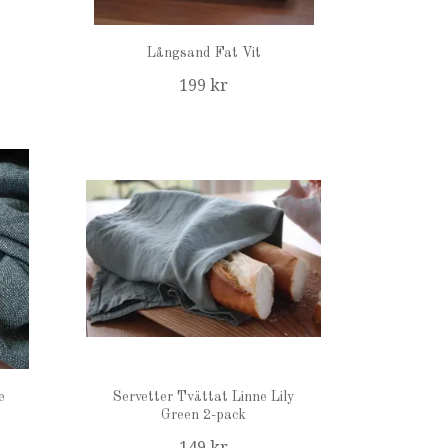
Långsand Fat Vit
199 kr
e
Servetter Tvättat Linne Lily
Green 2-pack
149 kr