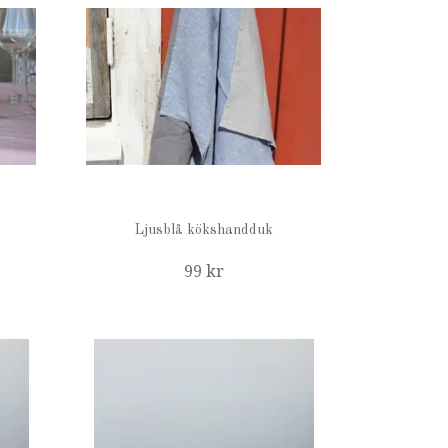
Ljusblå kökshandduk
99 kr