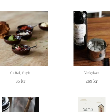
Gaffel, Style
Vinkylare
65 kr
269 kr