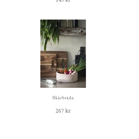
Skärbräda
267 kr