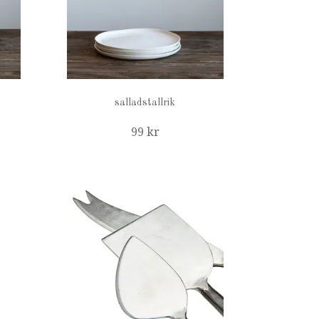
salladstallrik
99 kr