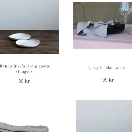
iten tallrik/fat i vitglaserat
Ljusgrå kökshandduk
stengods
99 kr
89 kr