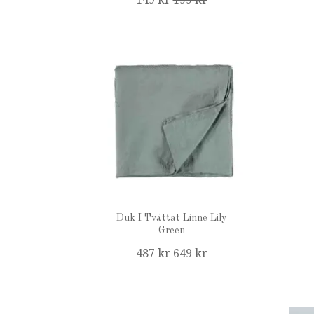
Duk I Tvättat Linne Lily
Green
487 kr
649 kr