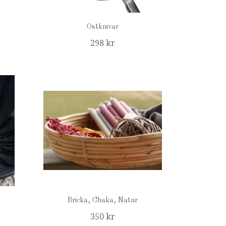
Ostknivar
298 kr
Bricka, Chaka, Natur
350 kr