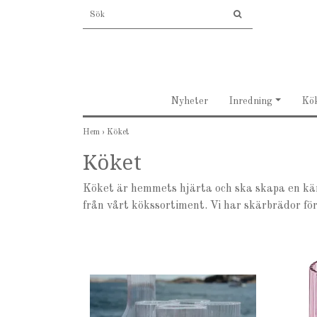
Nyheter
Inredning
Kö
Hem
›
Köket
Köket
Köket är hemmets hjärta och ska skapa en kän
från vårt kökssortiment. Vi har skärbrädor för 