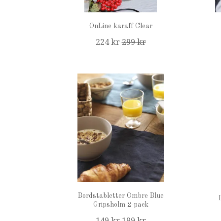
OnLine karaff Clear
224 kr
299 kr
Bordstabletter Ombre Blue
Gripsholm 2-pack
149 kr
199 kr