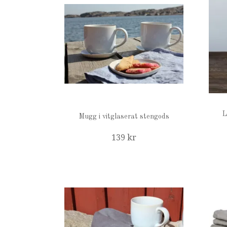
L
Mugg i vitglaserat stengods
139 kr