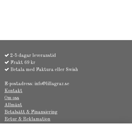
2-5 dagar leveranstid
Frakt 69 kr
Betala med Faktura eller Swish
E-postadress:
info@lillagraz.se
Kontakt
Om oss
Allmänt
Betalsätt & Finansiering
Retur & Reklamation
Säkerhet & Sekretess