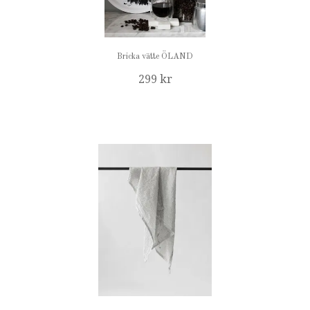
Bricka vätte ÖLAND
299 kr