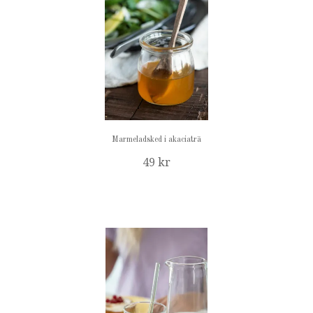
Marmeladsked i akaciaträ
49 kr