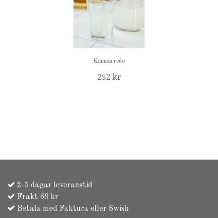
Kannan redo
252 kr
2-5 dagar leveranstid
Frakt 69 kr
Betala med Faktura eller Swish