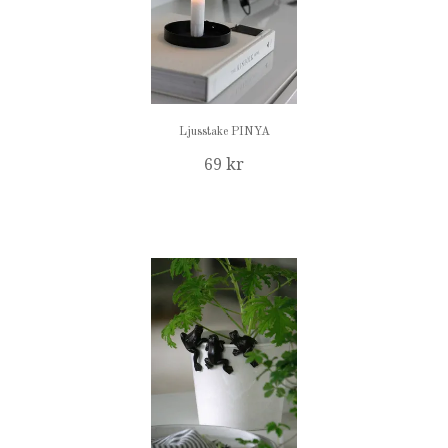
Ljusstake PINYA
69 kr