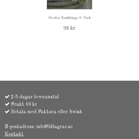
Grodor Kanthänge 3- Pack
98 kr
2-5 dagar leveranstid
Frakt 69 kr
Betala med Faktura eller Swish
E-postadress:
info@lillagraz.se
Kontakt