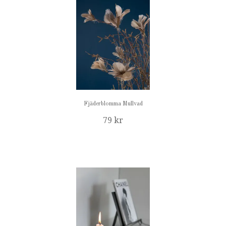
Fjäderblomma Mullvad
79 kr