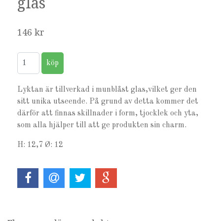
glas
146 kr
Lyktan är tillverkad i munblåst glas,vilket ger den
sitt unika utseende.
På grund av detta kommer det
därför att finnas skillnader i form, tjocklek och yta,
som alla hjälper till att ge produkten sin charm.
H: 12,7 Ø: 12