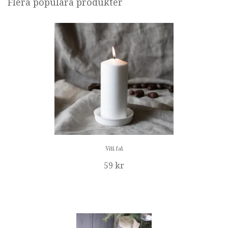
Flera populära produkter
Vitt fat
59 kr