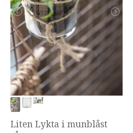
Liten Lykta i munblåst