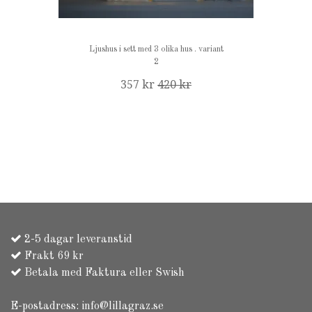
Ljushus i sett med 3 olika hus . variant
2
357 kr
420 kr
2-5 dagar leveranstid
Frakt 69 kr
Betala med Faktura eller Swish
E-postadress:
info@lillagraz.se