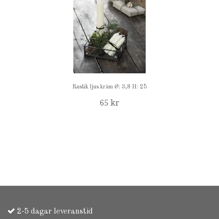
Rustik ljus kräm Ø: 3,8 H: 25
65 kr
2-5 dagar leveranstid