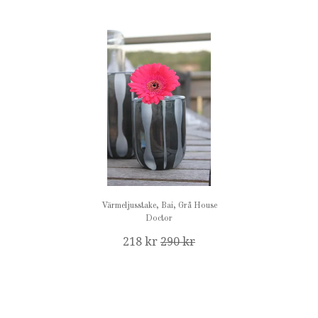
Värmeljusstake, Bai, Grå House
Doctor
218 kr
290 kr