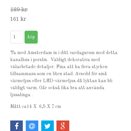
189 kr
161 kr
Ta med Amsterdam in i ditt vardagsrum med detta
kanalhus i porslin. Väldigt dekorativa med
välarbetade detaljer. Fina att ha flera stycken
tillsammans som en liten stad. Avsedd för små
värmeljus eller LED-värmeljus då lyktan kan bli
väldigt varm. Går också lika bra att använda
ljusslinga .
Mått ca14 X 6,5 X 7 cm