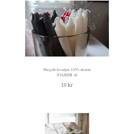
Färgade kronljus 100% stearin
SVANEN vit
10 kr