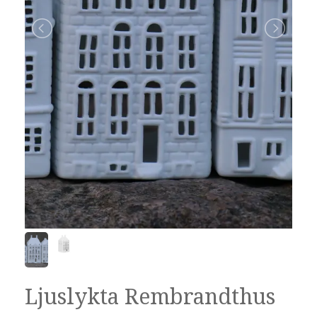
Ljuslykta Rembrandthus