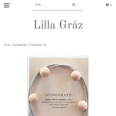
0
Lilla Gråz
Hem
›
Arbetsrum
›
fotokabel vit