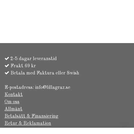
2-5 dagar leveranstid
Frakt 69 kr
Betala med Faktura eller Swish
E-postadress:
info@lillagraz.se
Kontakt
Om oss
Allmänt
Betalsätt & Finansiering
Retur & Reklamation
Säkerhet & Sekretess