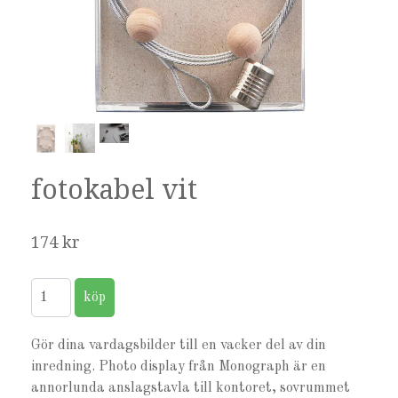
fotokabel vit
174 kr
Gör dina vardagsbilder till en vacker del av din
inredning. Photo display från Monograph är en
annorlunda anslagstavla till kontoret, sovrummet