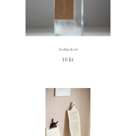
Grattis Kort
10 kr