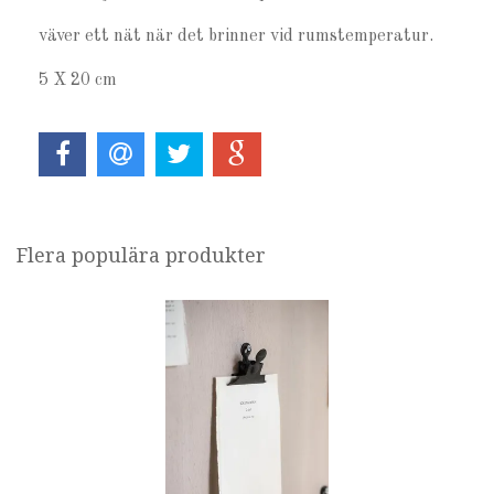
väver ett nät när det brinner vid rumstemperatur.
5 X 20 cm
Flera populära produkter