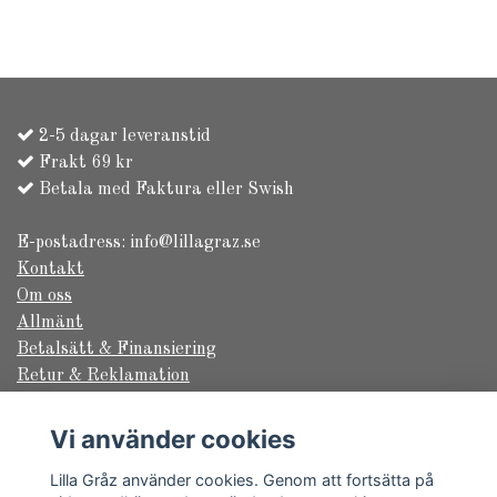
2-5 dagar leveranstid
Frakt 69 kr
Betala med Faktura eller Swish
E-postadress:
info@lillagraz.se
Kontakt
Om oss
Allmänt
Betalsätt & Finansiering
Retur & Reklamation
Säkerhet & Sekretess
Frakt & Leverans
Vi använder cookies
Returformulär
Lilla Gråz använder cookies. Genom att fortsätta på