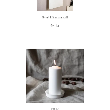
Svart klämma metall
46 kr
Vitt fat