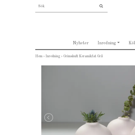
Nyheter
Inredning
Kö
Hem
›
Inredning
›
Grimshult Keramikfat Grå