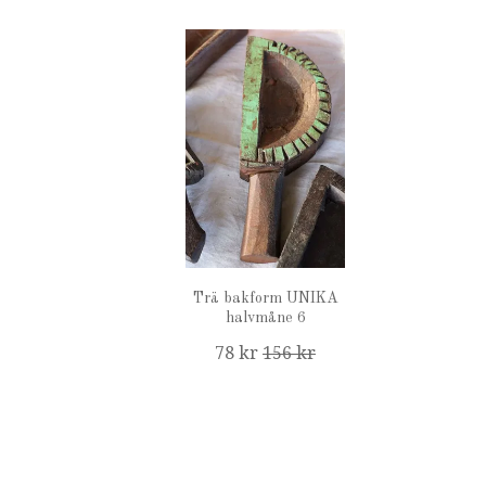
Trä bakform UNIKA
halvmåne 6
78 kr
156 kr