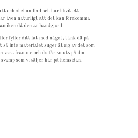
tt och obehandlad och har blivit ett
 är även naturligt att det kan förekomma
eramiken då den är handgjord.
ller fyller ditt fat med något, tänk då på
t så inte materialet suger åt sig av det som
kan vara framme och du får smuts på din
r svamp som vi säljer här på hemsidan.