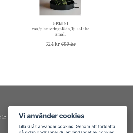
GEMINI
vas/planteringslåda/ljusstake
small
524 kr
699 kr
Vi använder cookies
råz
Lilla Gråz använder cookies. Genom att fortsätta
på sidan godkänner du användandet av cookies.