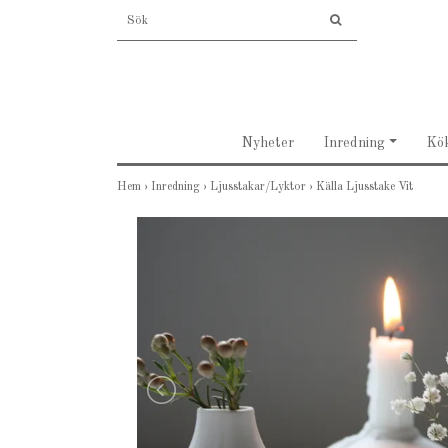
Nyheter
Inredning
Kö
Hem
›
Inredning
›
Ljusstakar/Lyktor
›
Källa Ljusstake Vit