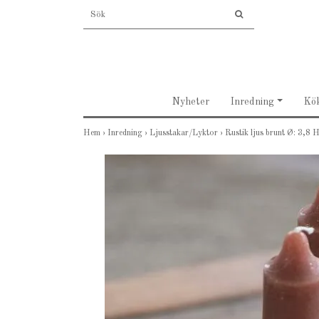
Nyheter
Inredning
Kö
Hem
›
Inredning
›
Ljusstakar/Lyktor
›
Rustik ljus brunt Ø: 3,8 