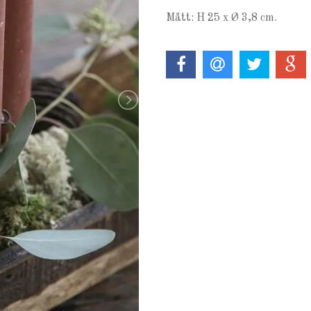
Mått: H 25 x Ø 3,8 cm.