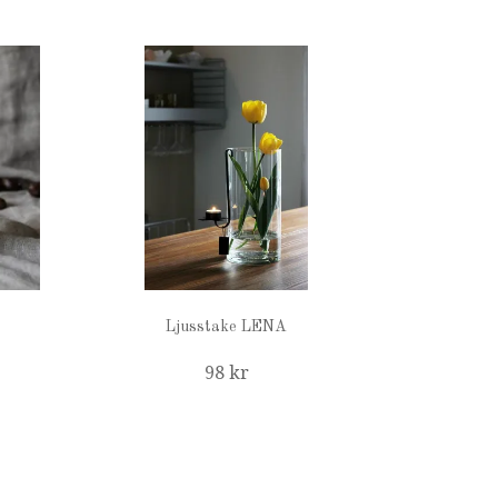
Ljusstake LENA
98 kr