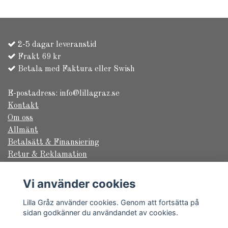
2-5 dagar leveranstid
Frakt 69 kr
Betala med Faktura eller Swish
E-postadress:
info@lillagraz.se
Kontakt
Om oss
Allmänt
Betalsätt & Finansiering
Retur & Reklamation
Säkerhet & Sekretess
Frakt & Leverans
Vi använder cookies
Returformulär
Lilla Gråz använder cookies. Genom att fortsätta på
sidan godkänner du användandet av cookies.