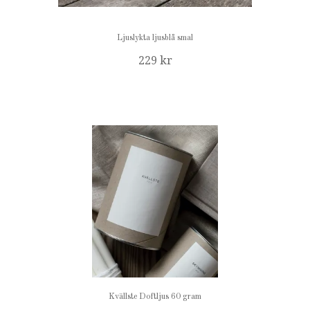
Ljuslykta ljusblå smal
229 kr
Kvällste Doftljus 60 gram