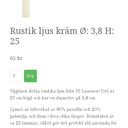
Rustik ljus kräm Ø: 3,8 H:
25
65 kr
Upptäck detta rustika ljus från IB Laursen! Det är
25 cm högt och har en diameter på 3,8 cm.
Ljuset är tillverkat av 80% paraffin och 20%
palmolja och finns i flera olika färger. Brinntiden är
ca 22 timmar, vilket gör det perfekt att använda för