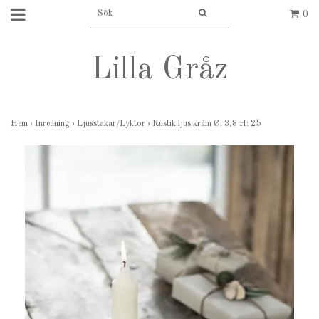
0
Lilla Gråz
Hem
›
Inredning
›
Ljusstakar/Lyktor
›
Rustik ljus kräm Ø: 3,8 H: 25