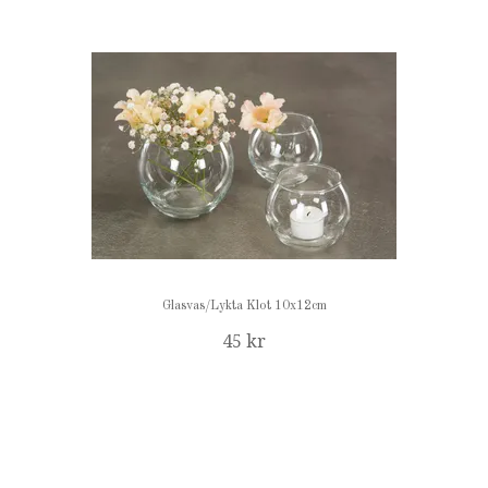
Glasvas/Lykta Klot 10x12cm
45 kr