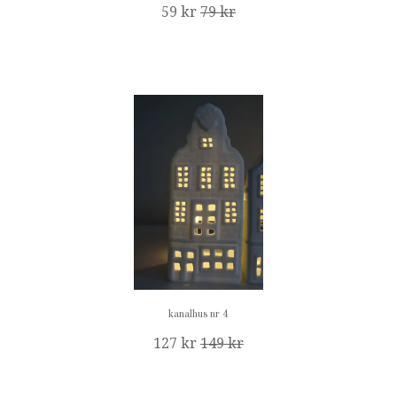
59 kr
79 kr
kanalhus nr 4
127 kr
149 kr