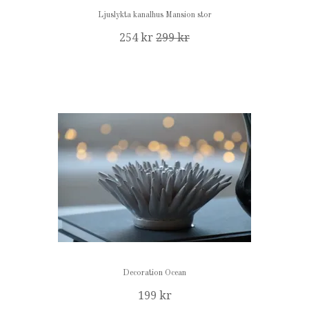
Ljuslykta kanalhus Mansion stor
254 kr
299 kr
Decoration Ocean
199 kr