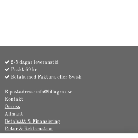
2-5 dagar leveranstid
Frakt 69 kr
Betala med Faktura eller Swish
E-postadress:
info@lillagraz.se
Kontakt
Om oss
Allmänt
Betalsätt & Finansiering
Retur & Reklamation
Säkerhet & Sekretess