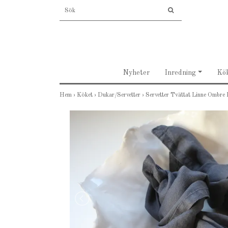
Nyheter
Inredning
Kö
Hem
›
Köket
›
Dukar/Servetter
›
Servetter Tvättat Linne Ombre 