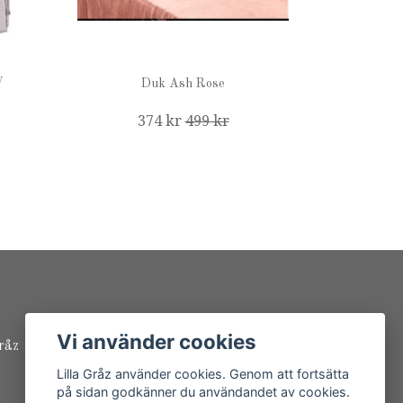
y
Duk Ash Rose
374 kr
499 kr
Vi använder cookies
råz
Lilla Gråz använder cookies. Genom att fortsätta
på sidan godkänner du användandet av cookies.