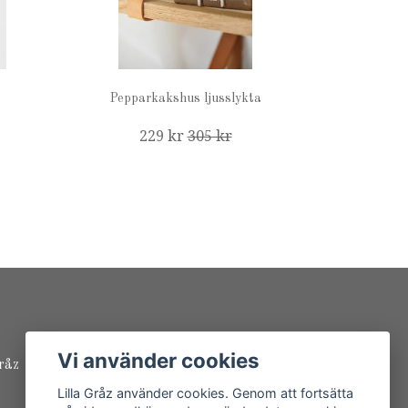
Pepparkakshus ljusslykta
229 kr
305 kr
Vi använder cookies
råz
Lilla Gråz använder cookies. Genom att fortsätta