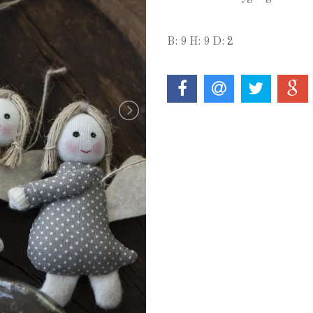
B: 9 H: 9 D: 2