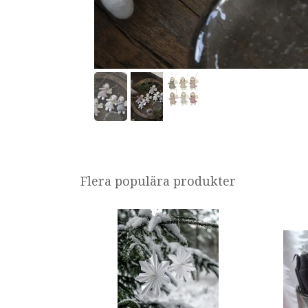
Flera populära produkter