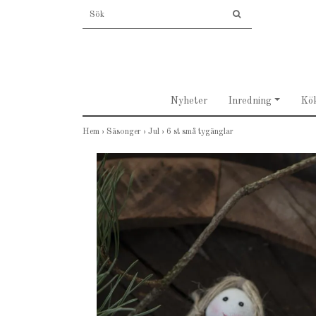
Nyheter
Inredning
Kö
Hem
›
Säsonger
›
Jul
›
6 st små tygänglar