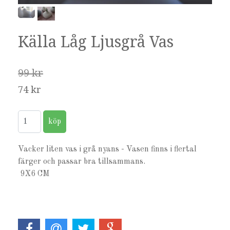
Källa Låg Ljusgrå Vas
99 kr
74 kr
Vacker liten vas i grå nyans - Vasen finns i flertal
färger och passar bra tillsammans.
9X6 CM