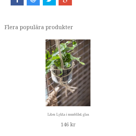
Flera populära produkter
Liten Lykta i munblåst glas
146 kr