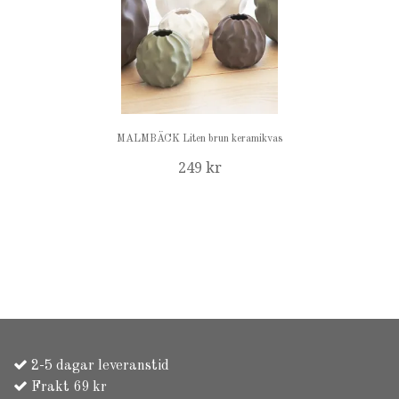
MALMBÄCK Liten brun keramikvas
249 kr
2-5 dagar leveranstid
Frakt 69 kr