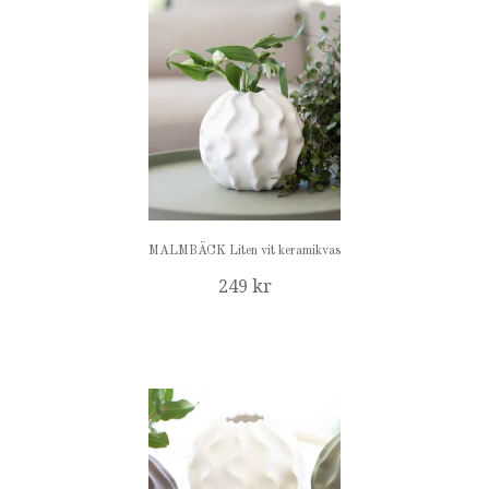
MALMBÄCK Liten vit keramikvas
249 kr